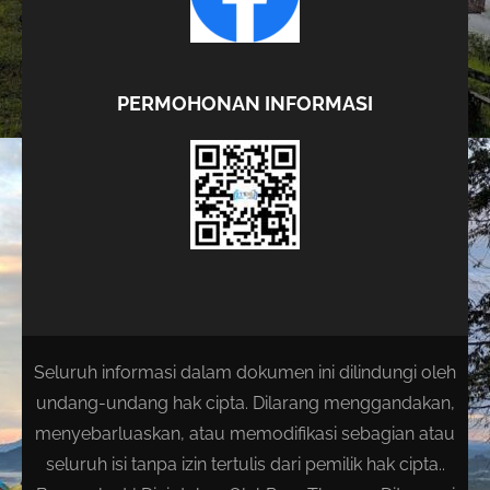
PERMOHONAN INFORMASI
Seluruh informasi dalam dokumen ini dilindungi oleh
undang-undang hak cipta. Dilarang menggandakan,
menyebarluaskan, atau memodifikasi sebagian atau
seluruh isi tanpa izin tertulis dari pemilik hak cipta..