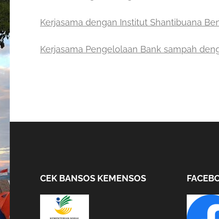
Kerjasama dengan Institut Shantibuana B
Kerjasama Pengelolaan Bank sampah den
CEK BANSOS KEMENSOS
FACEB