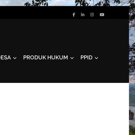
DESA
PRODUK HUKUM
PPID