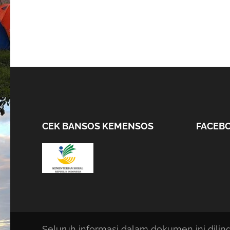
CEK BANSOS KEMENSOS
FACEB
Seluruh informasi dalam dokumen ini dili