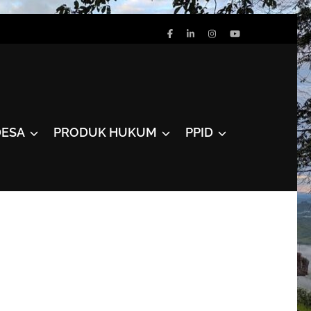
DESA
PRODUK HUKUM
PPID