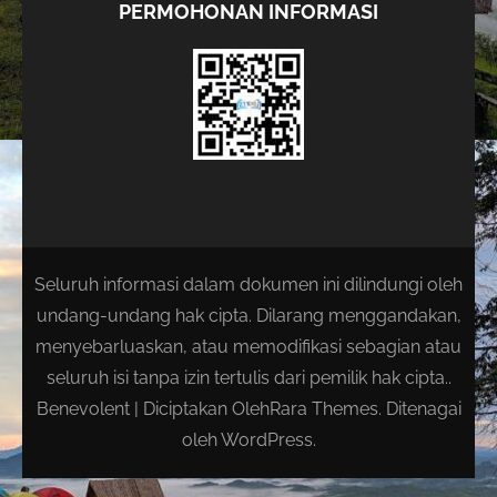
PERMOHONAN INFORMASI
Seluruh informasi dalam dokumen ini dilindungi oleh
undang-undang hak cipta. Dilarang menggandakan,
menyebarluaskan, atau memodifikasi sebagian atau
seluruh isi tanpa izin tertulis dari pemilik hak cipta..
Benevolent | Diciptakan Oleh
Rara Themes
. Ditenagai
oleh
WordPress
.